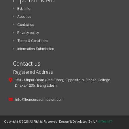
Important Menu
Edu Info
About us
Contact us
Privacy policy
Terms & Conditions
Information Submission
Contact us
Registered Address
15/B Mirpur Road (2nd Floor), Opposite of Dhaka College
Dhaka-1205, Bangladesh.
info@honoursadmission.com
Copyright ©
2026 All Rights Reserved. Design & Developed By
Hi Tech IT