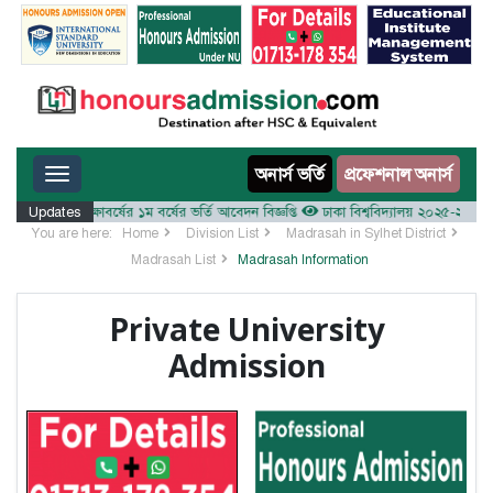
Toggle navigation
অনার্স ভর্তি
প্রফেশনাল অনার্স
য় ২০২৫-২৬ শিক্ষাবর্ষের ১ম বর্ষের ভর্তি আবেদন বিজ্ঞপ্তি
Updates
ঢাকা বিশ্ববিদ্যালয় ২০২৫-২৬ শিক্ষাবর্ষ
You are here:
Home
Division List
Madrasah in Sylhet District
Madrasah List
Madrasah Information
Private University
Admission