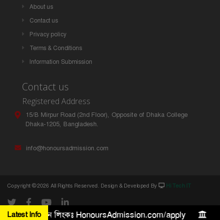
About us
Contact us
Privacy policy
Terms & Conditions
Information Submission
Contact us
Registered Address
15/B Mirpur Road (2nd Floor), Opposite of Dhaka College
Dhaka-1205, Bangladesh.
info@honoursadmission.com
Copyright ©
2026 All Rights Reserved. Design & Developed By
Hi Tech IT
৫ লক্ষ টাকা। আবেদন লিংকঃ HonoursAdmission.com/apply
Latest Info