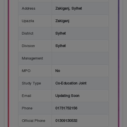
Address
Zakiganj, Sylhet
Upazila
Zakiganj
District
Sylhet
Division
Sylhet
Management
MPO
No
Study Type
Co-Education Joint
Email
Updating Soon
Phone
01731752156
Official Phone
01309130532