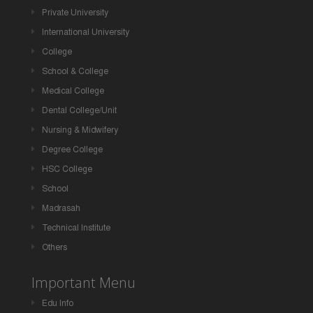
Private University
International University
College
School & College
Medical College
Dental College/Unit
Nursing & Midwifery
Degree College
HSC College
School
Madrasah
Technical Institute
Others
Important Menu
Edu Info