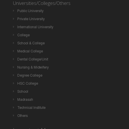
Universities/Colleges/Others
Public University
Private University
International University
College
School & College
Medical College
Dental College/Unit
Nursing & Midwifery
Degree College
HSC College
School
Madrasah
Technical Institute
Others