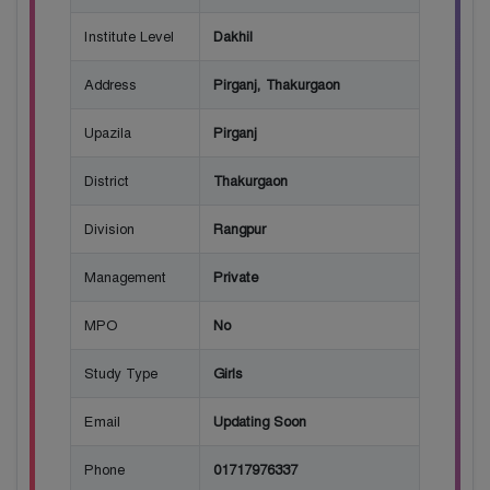
Institute Level
Dakhil
Address
Pirganj, Thakurgaon
Upazila
Pirganj
District
Thakurgaon
Division
Rangpur
Management
Private
MPO
No
Study Type
Girls
Email
Updating Soon
Phone
01717976337