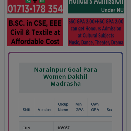
Narainpur Goal Para
Women Dakhil
Madrasha
Group
Min
Own
Shift
Version
Name
GPA
GPA
Seat
EIIN
128957