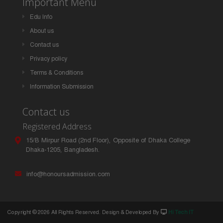
Important Menu
Edu Info
About us
Contact us
Privacy policy
Terms & Conditions
Information Submission
Contact us
Registered Address
15/B Mirpur Road (2nd Floor), Opposite of Dhaka College
Dhaka-1205, Bangladesh.
info@honoursadmission.com
Copyright ©
2026 All Rights Reserved. Design & Developed By
Hi Tech IT