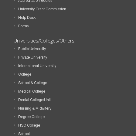
Accreditation Bodies
University Grant Commission
Help Desk
Forms
Universities/Colleges/Others
Public University
Private University
International University
College
School & College
Medical College
Dental College/Unit
Nursing & Midwifery
Degree College
HSC College
School