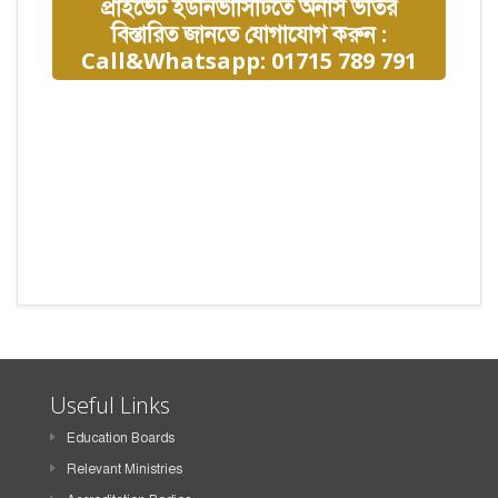
প্রাইভেট ইউনিভার্সিটিতে অনার্স ভর্তির
বিস্তারিত জানতে যোগাযোগ করুন :
Call&Whatsapp: 01715 789 791
Useful Links
Education Boards
Relevant Ministries