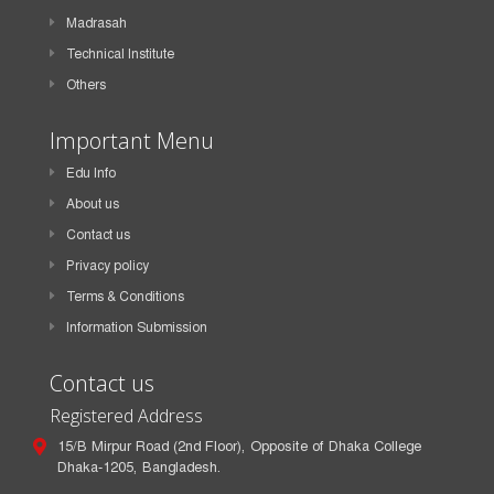
Madrasah
Technical Institute
Others
Important Menu
Edu Info
About us
Contact us
Privacy policy
Terms & Conditions
Information Submission
Contact us
Registered Address
15/B Mirpur Road (2nd Floor), Opposite of Dhaka College
Dhaka-1205, Bangladesh.