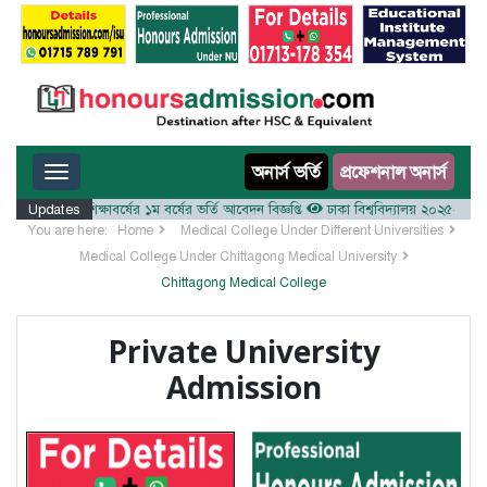
Toggle navigation
অনার্স ভর্তি
প্রফেশনাল অনার্স
ালয় ২০২৫-২৬ শিক্ষাবর্ষের ১ম বর্ষের ভর্তি আবেদন বিজ্ঞপ্তি
Updates
ঢাকা বিশ্ববিদ্যালয় ২০২৫-২৬ শিক্ষাবর্
You are here:
Home
Medical College Under Different Universities
Medical College Under Chittagong Medical University
Chittagong Medical College
Private University
Admission