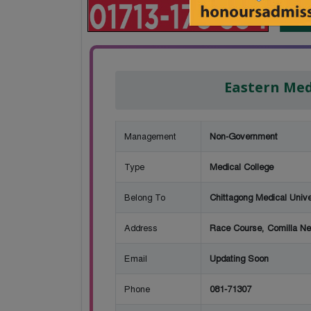
Eastern Med
Management
Non-Government
Type
Medical College
Belong To
Chittagong Medical Unive
Address
Race Course, Comilla Ne
Email
Updating Soon
Phone
081-71307