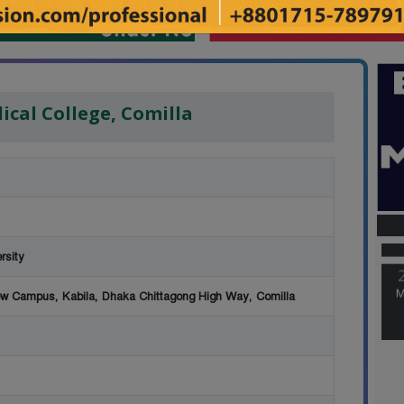
ical College, Comilla
M
rsity
M
w Campus, Kabila, Dhaka Chittagong High Way, Comilla