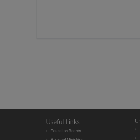
Useful Links
Un
Education Boards
Relevant Ministries