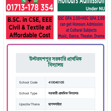
উল্টরযশপুর সরকারি প্রাথমিক
বিদ্যালয়
School Code
410040105
School Type
সরকারী প্রাথমিক বিদ্যালয়
Upazila/Thana
ছাগলনাইয়া