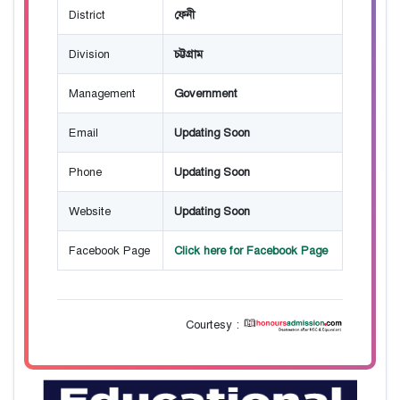
District
ফেনী
Division
চট্টগ্রাম
Management
Government
Email
Updating Soon
Phone
Updating Soon
Website
Updating Soon
Facebook Page
Click here for Facebook Page
Courtesy :