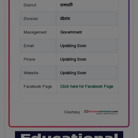
District
রাঙ্গামাটি
Division
চট্টগ্রাম
Management
Government
Email
Updating Soon
Phone
Updating Soon
Website
Updating Soon
Facebook Page
Click here for Facebook Page
Courtesy :