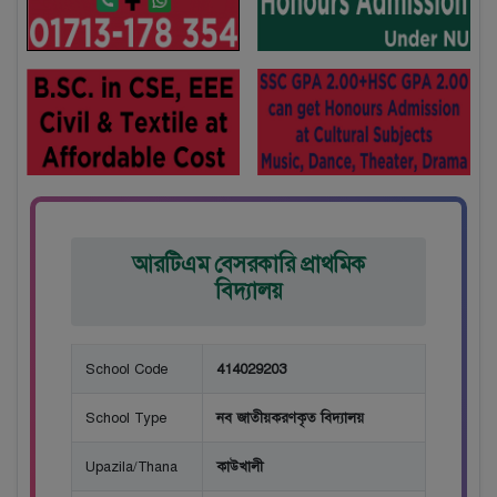
আরটিএম বেসরকারি প্রাথমিক
বিদ্যালয়
School Code
414029203
School Type
নব জাতীয়করণকৃত বিদ্যালয়
Upazila/Thana
কাউখালী