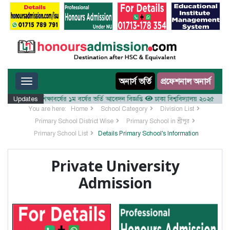
Toggle navigation
অনার্স ভর্তি
প্রফেশনাল অনার্স
ালয় ২০২৫-২৬ শিক্ষাবর্ষের ১ম বর্ষের ভর্তি আবেদন বিজ্ঞপ্তি
Updates
ঢাকা বিশ্ববিদ্যালয় ২০২৫-২৬ শিক্ষাবর্
You are here:
Home
School Category
Division List
Primary School District Wise
Primary School in শ্রীপুর
Primary School List
Details Primary School's Information
Private University
Admission