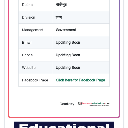
District
গাজীপুর
Division
ঢাকা
Management
Government
Email
Updating Soon
Phone
Updating Soon
Website
Updating Soon
Facebook Page
Click here for Facebook Page
Courtesy :