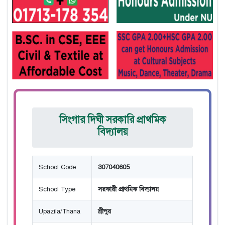
সিংগার দিঘী সরকারি প্রাথমিক
বিদ্যালয়
School Code
307040605
School Type
সরকারী প্রাথমিক বিদ্যালয়
Upazila/Thana
শ্রীপুর