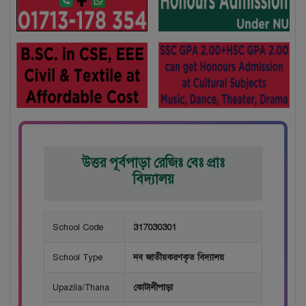
উত্তর পূর্বপাড়া রেজিঃ বেঃ প্রাঃ
বিদ্যালয়
School Code
317030301
School Type
নব জাতীয়করণকৃত বিদ্যালয়
Upazila/Thana
কোটালীপাড়া