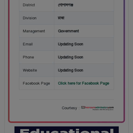
District
গোপালগঞ্জ
Division
ঢাকা
Management
Government
Email
Updating Soon
Phone
Updating Soon
Website
Updating Soon
Facebook Page
Click here for Facebook Page
Courtesy :