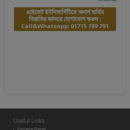
প্রাইভেট ইউনিভার্সিটিতে অনার্স ভর্তির
বিস্তারিত জানতে যোগাযোগ করুন :
Call&Whatsapp: 01715 789 791
Useful Links
Education Boards