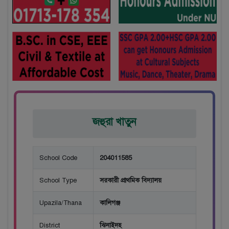
জহুরা খাতুন
School Code
204011585
School Type
সরকারী প্রাথমিক বিদ্যালয়
Upazila/Thana
কালিগঞ্জ
District
ঝিনাইদহ