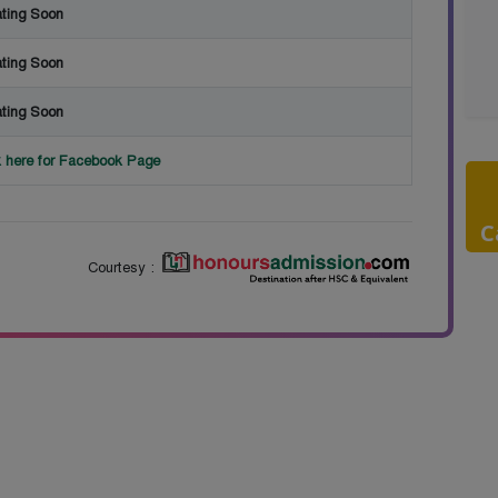
ting Soon
ting Soon
ting Soon
k here for Facebook Page
C
Courtesy :