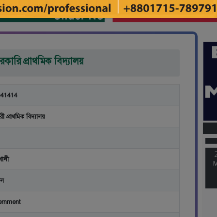
ারি প্রাথমিক বিদ্যালয়
41414
M
ী প্রাথমিক বিদ্যালয়
M
খালী
াল
ernment