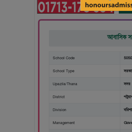
আবাসিক সরক
School Code
5050
School Type
সরকার
Upazila/Thana
সদর
District
পটুয়া
Division
বরিশ
Management
Gov