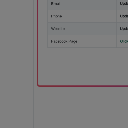
Email
Upda
Phone
Upda
Website
Upda
Facebook Page
Clic