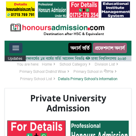
Toggle navigation
অনার্স ভর্তি
প্রফেশনাল অনার্স
ালয় ২০২৫-২৬ শিক্ষাবর্ষের ১ম বর্ষের ভর্তি আবেদন বিজ্ঞপ্তি
Updates
ঢাকা বিশ্ববিদ্যালয় ২০২৫-২৬ শিক্ষাবর্
You are here:
Home
School Category
Division List
Primary School District Wise
Primary School in পীরগঞ্জ
Primary School List
Details Primary School's Information
Private University
Admission