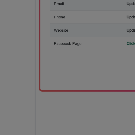
Email
Upda
Phone
Upda
Website
Upda
Facebook Page
Clic