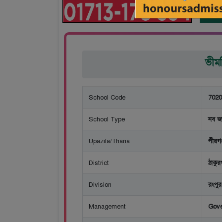
ভীমট
School Code
7020
School Type
নব জ
Upazila/Thana
পীরগঞ
District
ঠাকুর
Division
রংপুর
Management
Gov