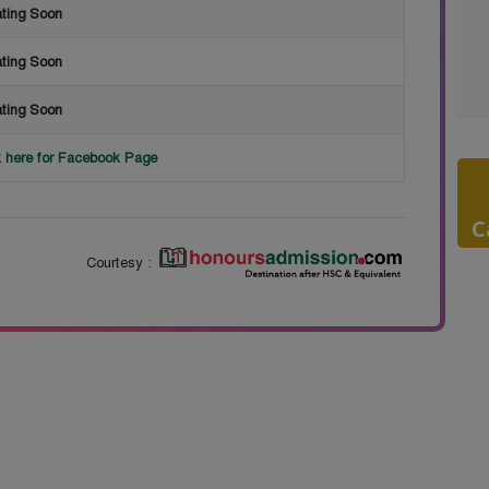
ting Soon
ting Soon
ting Soon
k here for Facebook Page
C
Courtesy :