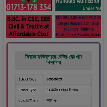
সিরাজ ফকিরপাড়া রেজিঃ বেঃ প্রাঃ
বিদ্যালয়
School Code
103060703
School Type
নব জাতীয়করণকৃত বিদ্যালয়
Upazila/Thana
নবাবগঞ্জ