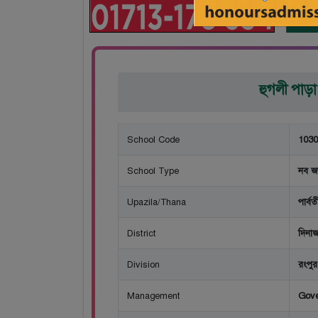
হুগলী পাড়া 
School Code
1030
School Type
নব জ
Upazila/Thana
পার্বত
District
দিনাজ
Division
রংপুর
Management
Gov