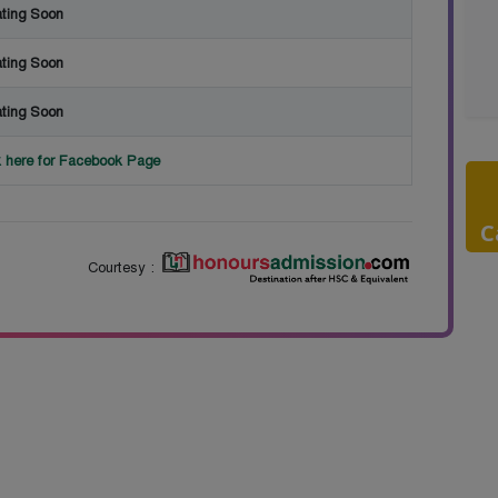
ting Soon
ting Soon
ting Soon
k here for Facebook Page
C
Courtesy :