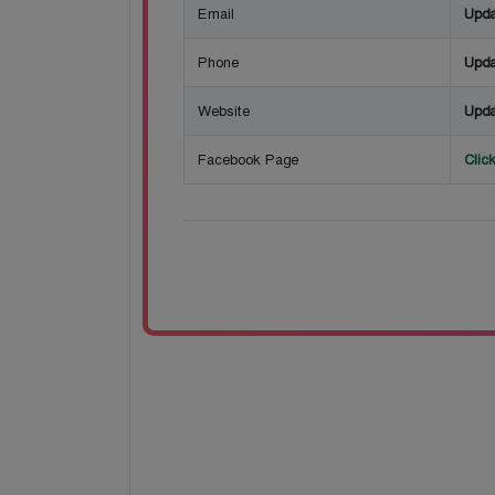
Email
Upda
Phone
Upda
Website
Upda
Facebook Page
Clic