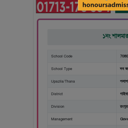
১নং শালমারা 
School Code
7080
School Type
নব জ
Upazila/Thana
পলাশ
District
গাইবান
Division
রংপুর
Management
Gov