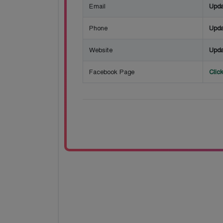
Email
Upda
Phone
Upda
Website
Upda
Facebook Page
Clic