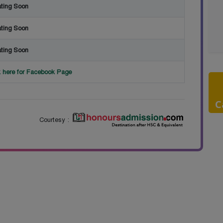
ting Soon
ting Soon
ting Soon
k here for Facebook Page
C
Courtesy :