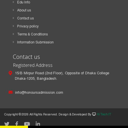
Edu Info
About us
Contact us
Privacy policy
Terms & Conditions
Information Submission
Contact us
Registered Address
15/B Mirpur Road (2nd Floor), Opposite of Dhaka College
Dhaka-1205, Bangladesh.
info@honoursadmission.com
Copyright ©
2026 All Rights Reserved. Design & Developed By
Hi Tech IT