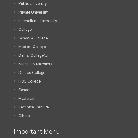
Public University
Private University
International University
College
School & College
Medical College
Dental College/Unit
Nursing & Midwifery
Degree College
HSC College
School
Madrasah
Technical Institute
Others
Important Menu