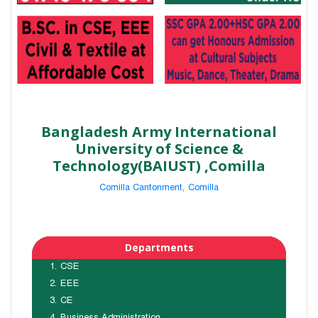
Bangladesh Army International
University of Science &
Technology(BAIUST) ,Comilla
Comilla Cantonment, Comilla
Departments
CSE
EEE
CE
Business Administration