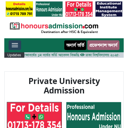
Toggle navigation
অনার্স ভর্তি
প্রফেশনাল অনার্স
লয় ২০২৫-২৬ শিক্ষাবর্ষের ১ম বর্ষের ভর্তি আবেদন বিজ্ঞপ্তি
Updates
ঢাকা বিশ্ববিদ্যালয় ২০২৫-২৬ শিক্ষাবর্
Private University
Admission