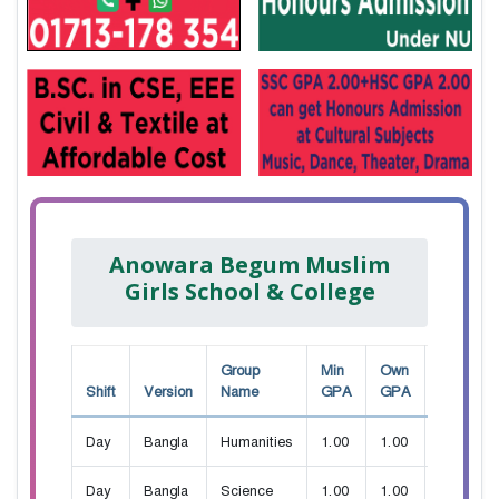
Anowara Begum Muslim
Girls School & College
Group
Min
Own
Shift
Version
Name
GPA
GPA
Seat
Day
Bangla
Humanities
1.00
1.00
125
Day
Bangla
Science
1.00
1.00
50