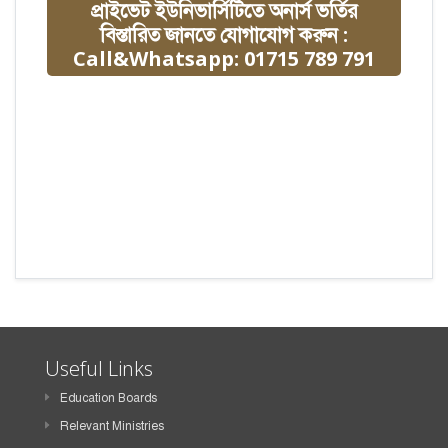
প্রাইভেট ইউনিভার্সিটিতে অনার্স ভর্তির
বিস্তারিত জানতে যোগাযোগ করুন :
Call&Whatsapp: 01715 789 791
Useful Links
Education Boards
Relevant Ministries