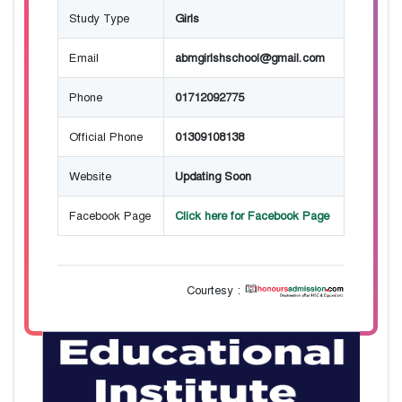
Study Type
Girls
Email
abmgirlshschool@gmail.com
Phone
01712092775
Official Phone
01309108138
Website
Updating Soon
Facebook Page
Click here for Facebook Page
Courtesy :