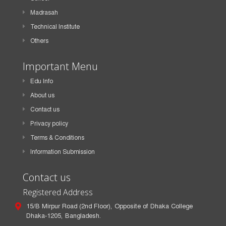
Madrasah
Technical Institute
Others
Important Menu
Edu Info
About us
Contact us
Privacy policy
Terms & Conditions
Information Submission
Contact us
Registered Address
15/B Mirpur Road (2nd Floor), Opposite of Dhaka College
Dhaka-1205, Bangladesh.