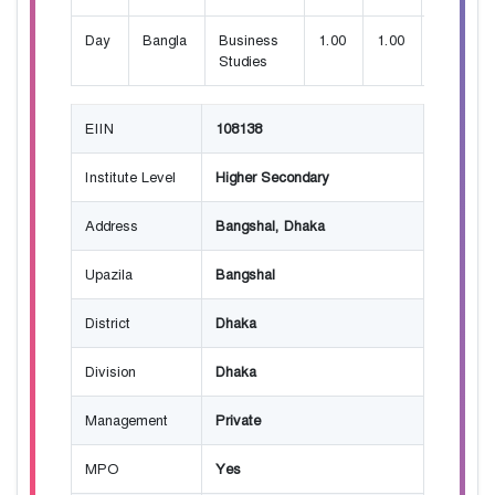
Day
Bangla
Business
1.00
1.00
100
Studies
EIIN
108138
Institute Level
Higher Secondary
Address
Bangshal, Dhaka
Upazila
Bangshal
District
Dhaka
Division
Dhaka
Management
Private
MPO
Yes