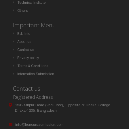
Technical Institute
Others
Important Menu
Edu Info
About us
Contact us
Privacy policy
Terms & Conditions
Information Submission
Contact us
Registered Address
15/B Mirpur Road (2nd Floor), Opposite of Dhaka College
Dhaka-1205, Bangladesh.
info@honoursadmission.com