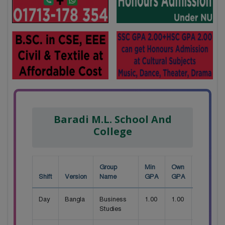
Baradi M.L. School And
College
Group
Min
Own
Shift
Version
Name
GPA
GPA
Seat
Day
Bangla
Business
1.00
1.00
40
Studies