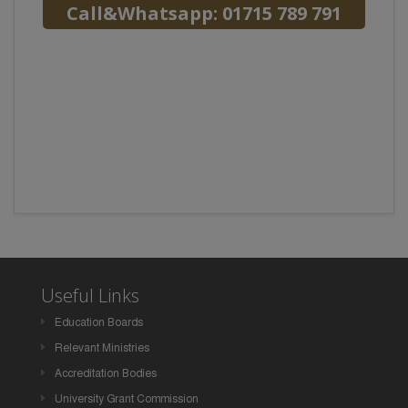
Call&Whatsapp: 01715 789 791
Useful Links
Education Boards
Relevant Ministries
Accreditation Bodies
University Grant Commission