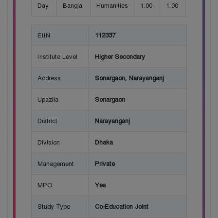
Day
Bangla
Humanities
1.00
1.00
100
EIIN
112337
Institute Level
Higher Secondary
Address
Sonargaon, Narayanganj
Upazila
Sonargaon
District
Narayanganj
Division
Dhaka
Management
Private
MPO
Yes
Study Type
Co-Education Joint