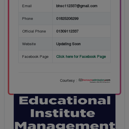
Email
bhsc112337@gmail.com
Phone
01825206299
Official Phone
01309112337
Website
Updating Soon
Facebook Page
Click here for Facebook Page
Courtesy :