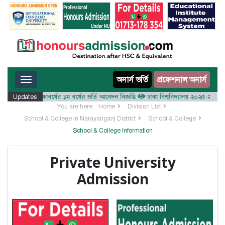
Toggle navigation
অনার্স ভর্তি
প্রফেশনাল অনার্স
য় ২০২৫-২৬ শিক্ষাবর্ষের ১ম বর্ষের ভর্তি আবেদন বিজ্ঞপ্তি
Updates
ঢাকা বিশ্ববিদ্যালয় ২০২৫-২৬ শিক্ষাবর্ষে
You are here:
Home
Division List
School & College in Narayanganj District
School & College
School & College Information
Private University
Admission