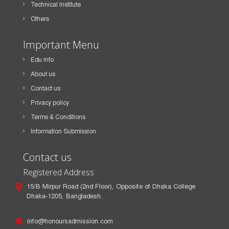
Technical Institute
Others
Important Menu
Edu Info
About us
Contact us
Privacy policy
Terms & Conditions
Information Submission
Contact us
Registered Address
15/B Mirpur Road (2nd Floor), Opposite of Dhaka College
Dhaka-1205, Bangladesh.
info@honoursadmission.com