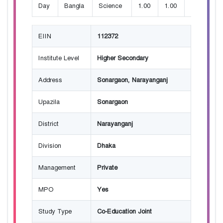
Day
Bangla
Science
1.00
1.00
100
EIIN
112372
Institute Level
Higher Secondary
Address
Sonargaon, Narayanganj
Upazila
Sonargaon
District
Narayanganj
Division
Dhaka
Management
Private
MPO
Yes
Study Type
Co-Education Joint