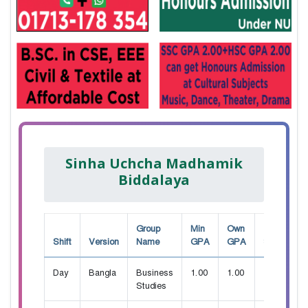
Sinha Uchcha Madhamik
Biddalaya
Group
Min
Own
Shift
Version
Name
GPA
GPA
Seat
Day
Bangla
Business
1.00
1.00
150
Studies