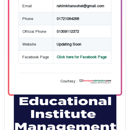
Email
rahimkhansohel@gmail.com
Phone
01721064268
Official Phone
01309112372
Website
Updating Soon
Facebook Page
Click here for Facebook Page
Courtesy :