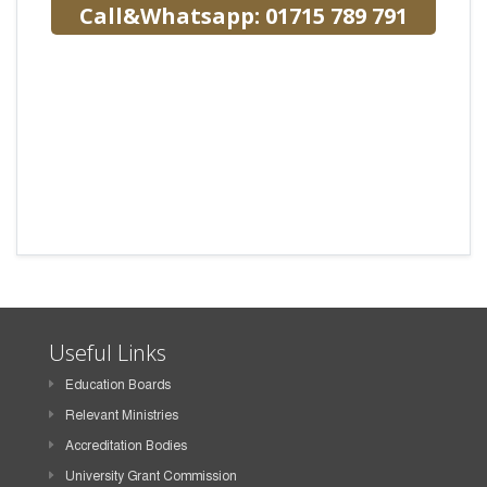
Call&Whatsapp: 01715 789 791
Useful Links
Education Boards
Relevant Ministries
Accreditation Bodies
University Grant Commission