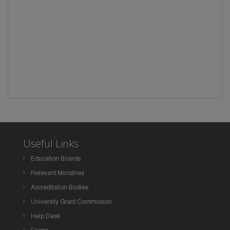
Useful Links
Education Boards
Relevant Ministries
Accreditation Bodies
University Grant Commission
Help Desk