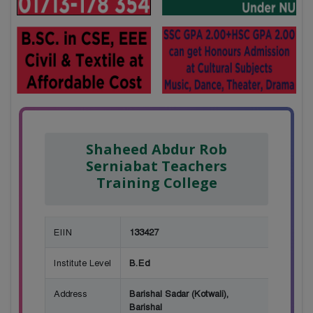
Shaheed Abdur Rob
Serniabat Teachers
Training College
EIIN
133427
Institute Level
B.Ed
Address
Barishal Sadar (Kotwali),
Barishal