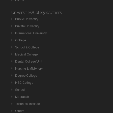
Forms
Universities/Colleges/Others
Public University
Private University
International University
College
School & College
Medical College
Dental College/Unit
Nursing & Midwifery
Degree College
HSC College
School
Madrasah
Technical Institute
Others