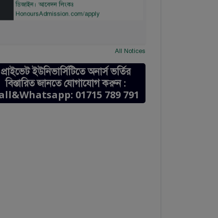
HonoursAdmission.com/apply
All Notices
প্রাইভেট ইউনিভার্সিটিতে অনার্স ভর্তির
বিস্তারিত জানতে যোগাযোগ করুন :
all&Whatsapp: 01715 789 791