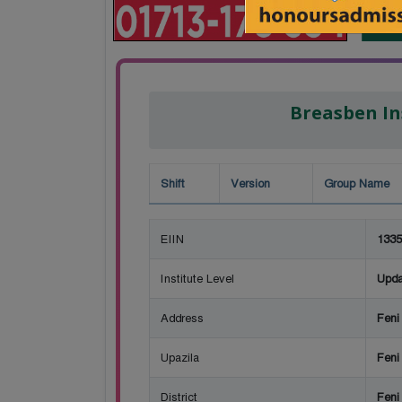
Breasben In
Shift
Version
Group Name
EIIN
1335
Institute Level
Upda
Address
Feni
Upazila
Feni
District
Feni