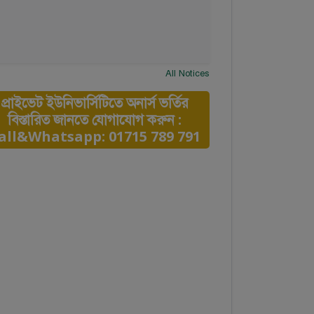
All Notices
প্রাইভেট ইউনিভার্সিটিতে অনার্স ভর্তির
বিস্তারিত জানতে যোগাযোগ করুন :
all&Whatsapp: 01715 789 791