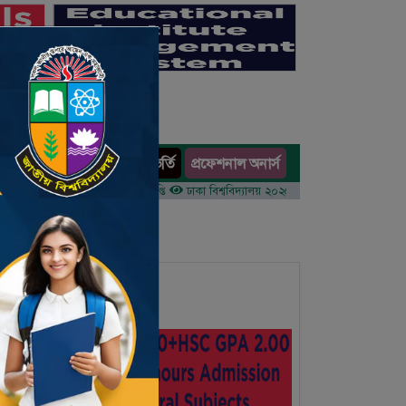
অনার্স ভর্তি
প্রফেশনাল অনার্স
ults
র ১ম বর্ষের ভর্তি আবেদন বিজ্ঞপ্তি
ঢাকা বিশ্ববিদ্যালয় ২০২৫-২৬ শিক্ষাবর্ষে আন্ডারগ্র্যাজুয়েট প্র