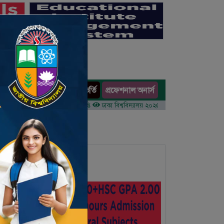
অনার্স ভর্তি
প্রফেশনাল অনার্স
ults
র ১ম বর্ষের ভর্তি আবেদন বিজ্ঞপ্তি
ঢাকা বিশ্ববিদ্যালয় ২০২৫-২৬ শিক্ষাবর্ষে আন্ডারগ্র্যাজুয়েট প্রো