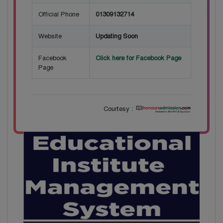
Official Phone
01309132714
Website
Updating Soon
Facebook
Click here for Facebook Page
Page
Courtesy :
28
বাজেটের মধ্যে প্রাইভেট ইউনিভার্সিটিতে অনার্স পড়ার
Mar
সুযোগ। ২০টির অধিক বিষয়, ৪ বছরে মোট খরচ ২ লক্ষ
থেকে ৫ লক্ষ টাকা। আবেদন লিংকঃ