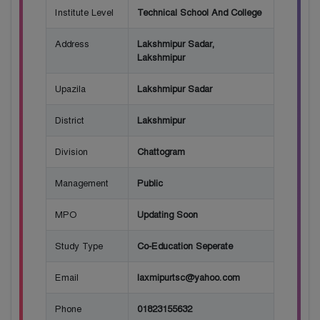
Institute Level
Technical School And College
Address
Lakshmipur Sadar,
Lakshmipur
Upazila
Lakshmipur Sadar
District
Lakshmipur
Division
Chattogram
Management
Public
MPO
Updating Soon
Study Type
Co-Education Seperate
Email
laxmipurtsc@yahoo.com
Phone
01823155632