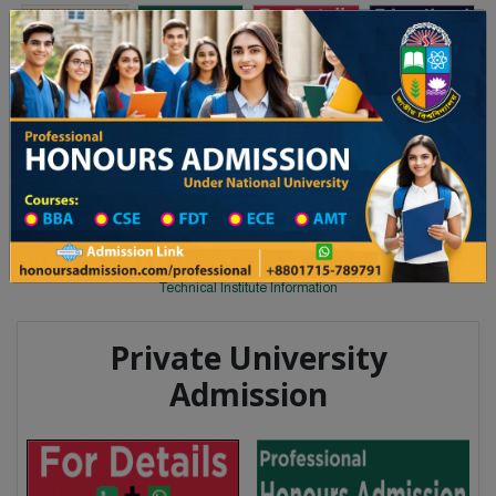
Toggle navigation
অনার্স ভর্তি
প্রফেশনাল অনার্স
 ২০২৫-২৬ শিক্ষাবর্ষের ১ম বর্ষের ভর্তি আবেদন বিজ্ঞপ্তি
Updates
ঢাকা বিশ্ববিদ্যালয় ২০২৫-২৬ শিক্ষাবর্ষে
You are here:
Home
Division List
Technical Institute in Lakshmipur
Technical Institute List
Technical Institute Information
Private University
Admission