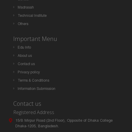
Madrasah
Technical Institute
Others
Important Menu
Edu Info
About us
Contact us
Privacy policy
Terms & Conditions
Information Submission
Contact us
Registered Address
15/B Mirpur Road (2nd Floor), Opposite of Dhaka College
Dhaka-1205, Bangladesh.