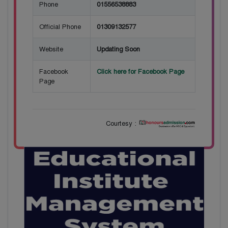
Phone
01556538883
Official Phone
01309132577
Website
Updating Soon
Facebook
Click here for Facebook Page
Page
Courtesy :
28
বাজেটের মধ্যে প্রাইভেট ইউনিভার্সিটিতে অনার্স পড়ার
Mar
সুযোগ। ২০টির অধিক বিষয়, ৪ বছরে মোট খরচ ২ লক্ষ