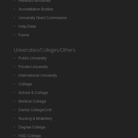
Relevant Ministries
Accreditation Bodies
University Grant Commission
Help Desk
Forms
Universities/Colleges/Others
Public University
Private University
International University
College
School & College
Medical College
Dental College/Unit
Nursing & Midwifery
Degree College
HSC College