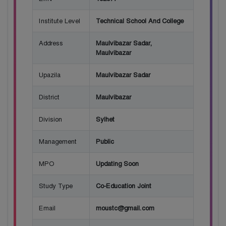
Institute Level
Technical School And College
Address
Maulvibazar Sadar,
Maulvibazar
Upazila
Maulvibazar Sadar
District
Maulvibazar
Division
Sylhet
Management
Public
MPO
Updating Soon
Study Type
Co-Education Joint
Email
moustc@gmail.com