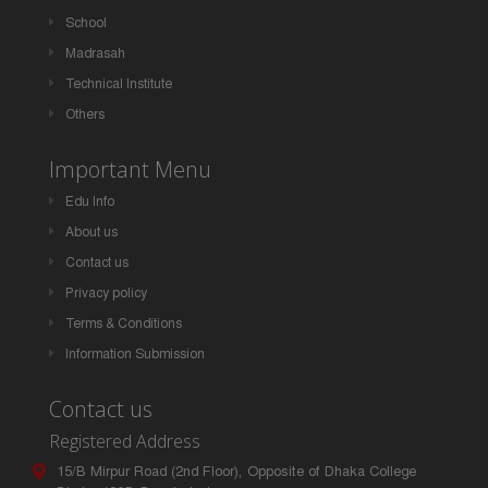
School
Madrasah
Technical Institute
Others
Important Menu
Edu Info
About us
Contact us
Privacy policy
Terms & Conditions
Information Submission
Contact us
Registered Address
15/B Mirpur Road (2nd Floor), Opposite of Dhaka College