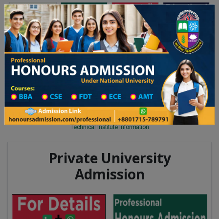
Toggle navigation
অনার্স ভর্তি
প্রফেশনাল অনার্স
 ২০২৫-২৬ শিক্ষাবর্ষের ১ম বর্ষের ভর্তি আবেদন বিজ্ঞপ্তি
Updates
ঢাকা বিশ্ববিদ্যালয় ২০২৫-২৬ শিক্ষাবর্ষে
You are here:
Home
Division List
Technical Institute in Maulvibazar
Technical Institute List
Technical Institute Information
Private University
Admission