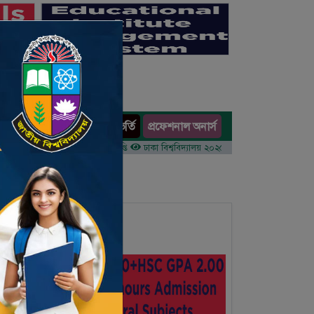
অনার্স ভর্তি
প্রফেশনাল অনার্স
ults
র ১ম বর্ষের ভর্তি আবেদন বিজ্ঞপ্তি
ঢাকা বিশ্ববিদ্যালয় ২০২৫-২৬ শিক্ষাবর্ষে আন্ডারগ্র্যাজুয়েট প্র