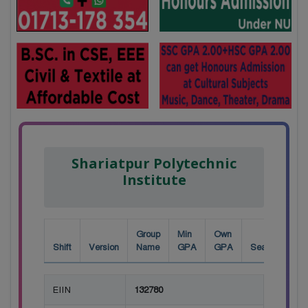
Shariatpur Polytechnic
Institute
Group
Min
Own
Shift
Version
Name
GPA
GPA
Seat
EIIN
132780