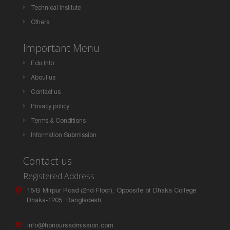
Technical Institute
Others
Important Menu
Edu Info
About us
Contact us
Privacy policy
Terms & Conditions
Information Submission
Contact us
Registered Address
15/B Mirpur Road (2nd Floor), Opposite of Dhaka College
Dhaka-1205, Bangladesh.
info@honoursadmission.com