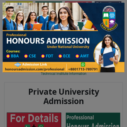
Toggle navigation
অনার্স ভর্তি
প্রফেশনাল অনার্স
য় ২০২৫-২৬ শিক্ষাবর্ষের ১ম বর্ষের ভর্তি আবেদন বিজ্ঞপ্তি
Updates
ঢাকা বিশ্ববিদ্যালয় ২০২৫-২৬ শিক্ষাবর্ষ
You are here:
Home
Division List
Technical Institute in Shariatpur
Technical Institute List
Technical Institute Information
Private University
Admission