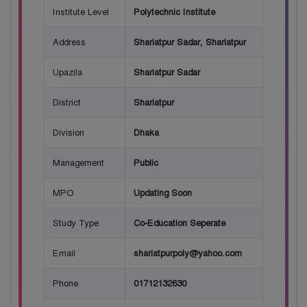
Institute Level
Polytechnic Institute
Address
Shariatpur Sadar, Shariatpur
Upazila
Shariatpur Sadar
District
Shariatpur
Division
Dhaka
Management
Public
MPO
Updating Soon
Study Type
Co-Education Seperate
Email
shariatpurpoly@yahoo.com
Phone
01712132630