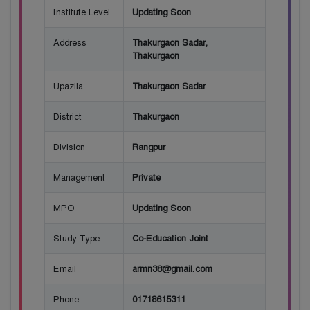
Institute Level
Updating Soon
Address
Thakurgaon Sadar,
Thakurgaon
Upazila
Thakurgaon Sadar
District
Thakurgaon
Division
Rangpur
Management
Private
MPO
Updating Soon
Study Type
Co-Education Joint
Email
armn38@gmail.com
Phone
01718615311