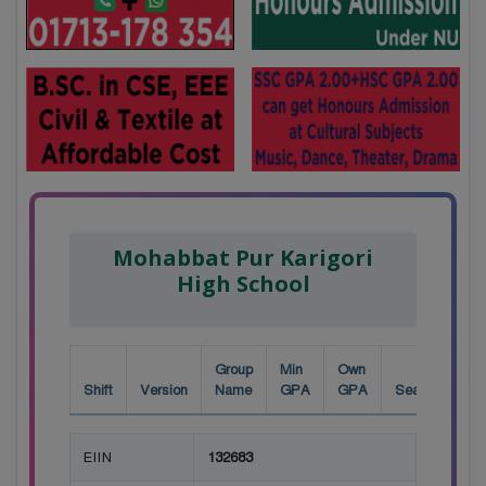
Mohabbat Pur Karigori
High School
Group
Min
Own
Shift
Version
Name
GPA
GPA
Seat
EIIN
132683