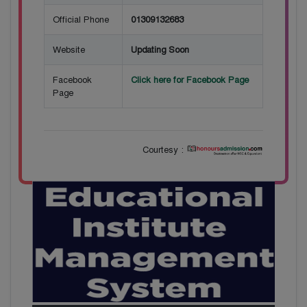
Official Phone
01309132683
Website
Updating Soon
Facebook
Click here for Facebook Page
Page
Courtesy :
28
বাজেটের মধ্যে প্রাইভেট ইউনিভার্সিটিতে অনার্স পড়ার
Mar
সুযোগ। ২০টির অধিক বিষয়, ৪ বছরে মোট খরচ ২ লক্ষ
থেকে ৫ লক্ষ টাকা। আবেদন লিংকঃ