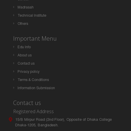
Madrasah
Technical Institute
Others
Important Menu
Edu Info
About us
Contact us
Privacy policy
Terms & Conditions
Information Submission
Contact us
Registered Address
15/B Mirpur Road (2nd Floor), Opposite of Dhaka College
Dhaka-1205, Bangladesh.