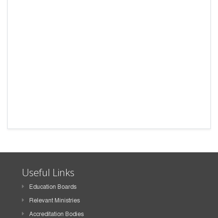
Useful Links
Education Boards
Relevant Ministries
Accreditation Bodies