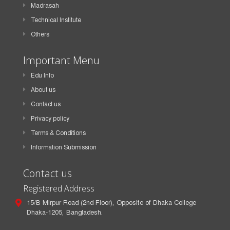
Madrasah
Technical Institute
Others
Important Menu
Edu Info
About us
Contact us
Privacy policy
Terms & Conditions
Information Submission
Contact us
Registered Address
15/B Mirpur Road (2nd Floor), Opposite of Dhaka College
Dhaka-1205, Bangladesh.