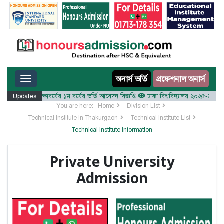
Toggle navigation
অনার্স ভর্তি
প্রফেশনাল অনার্স
য় ২০২৫-২৬ শিক্ষাবর্ষের ১ম বর্ষের ভর্তি আবেদন বিজ্ঞপ্তি
Updates
ঢাকা বিশ্ববিদ্যালয় ২০২৫-২৬ শিক্ষাবর্ষ
You are here:
Home
Division List
Technical Institute in Thakurgaon
Technical Institute List
Technical Institute Information
Private University
Admission