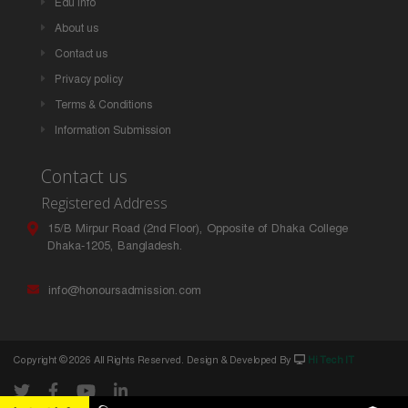
Edu Info
About us
Contact us
Privacy policy
Terms & Conditions
Information Submission
Contact us
Registered Address
15/B Mirpur Road (2nd Floor), Opposite of Dhaka College
Dhaka-1205, Bangladesh.
info@honoursadmission.com
Copyright ©
2026 All Rights Reserved. Design & Developed By
Hi Tech IT