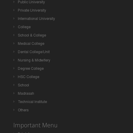
Public University
Private University
International University
College
School & College
Medical College
Dental College/Unit
Nursing & Midwifery
Degree College
HSC College
School
Madrasah
Technical Institute
Others
Important Menu