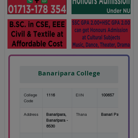
Banaripara College
College
1116
EIIN
100657
Code
Address
Banaripara,
Thana
Banari Para
Banaripara -
8530