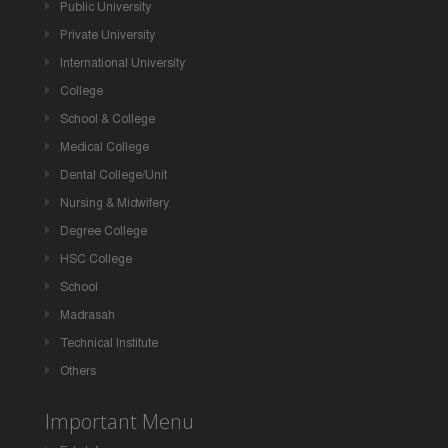
Public University
Private University
International University
College
School & College
Medical College
Dental College/Unit
Nursing & Midwifery
Degree College
HSC College
School
Madrasah
Technical Institute
Others
Important Menu