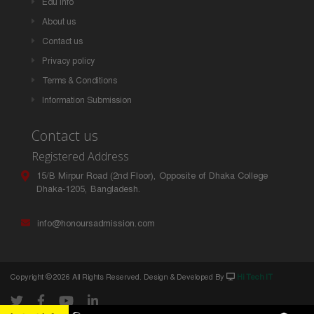
Edu Info
About us
Contact us
Privacy policy
Terms & Conditions
Information Submission
Contact us
Registered Address
15/B Mirpur Road (2nd Floor), Opposite of Dhaka College
Dhaka-1205, Bangladesh.
info@honoursadmission.com
Copyright ©
2026 All Rights Reserved. Design & Developed By
Hi Tech IT