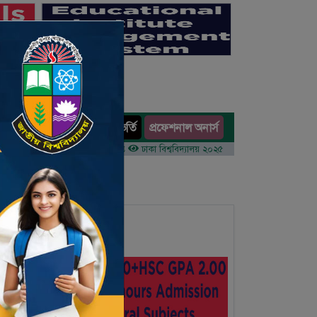
অনার্স ভর্তি
প্রফেশনাল অনার্স
ults
 ১ম বর্ষের ভর্তি আবেদন বিজ্ঞপ্তি
ঢাকা বিশ্ববিদ্যালয় ২০২৫-২৬ শিক্ষাবর্ষে আন্ডারগ্র্যাজুয়েট প্রোগ
n