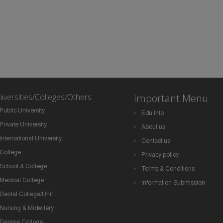
iversities/Colleges/Others
Important Menu
Public University
Edu Info
Private University
About us
International University
Contact us
College
Privacy policy
School & College
Terms & Conditions
Medical College
Information Submission
Dental College/Unit
Nursing & Midwifery
Degree College