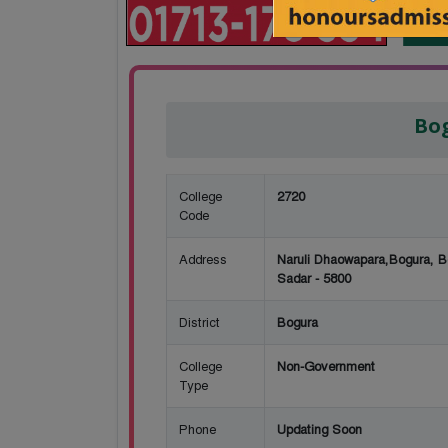
Bog
College
2720
Code
Address
Naruli Dhaowapara,Bogura, B
Sadar - 5800
District
Bogura
College
Non-Government
Type
Phone
Updating Soon