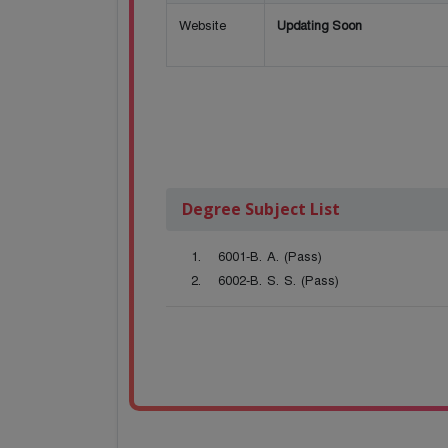
Website
Updating Soon
Degree Subject List
6001-B. A. (Pass)
6002-B. S. S. (Pass)