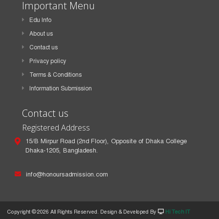
Important Menu
Edu Info
About us
Contact us
Privacy policy
Terms & Conditions
Information Submission
Contact us
Registered Address
15/B Mirpur Road (2nd Floor), Opposite of Dhaka College
Dhaka-1205, Bangladesh.
info@honoursadmission.com
Copyright ©
2026 All Rights Reserved. Design & Developed By
Hi Tech IT