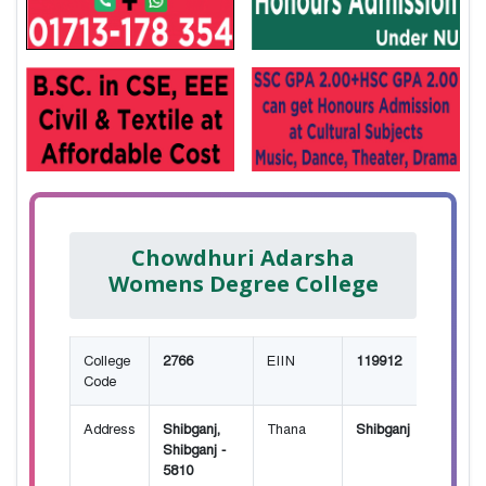
Chowdhuri Adarsha
Womens Degree College
College
2766
EIIN
119912
Code
Address
Shibganj,
Thana
Shibganj
Shibganj -
5810