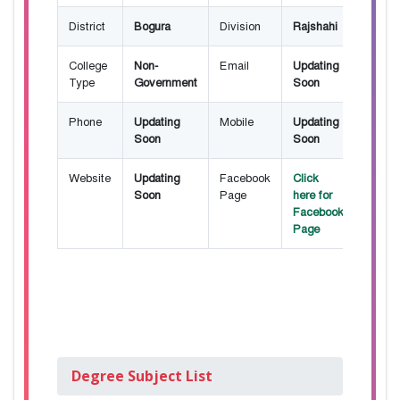
District
Bogura
Division
Rajshahi
College
Non-
Email
Updating
Type
Government
Soon
Phone
Updating
Mobile
Updating
Soon
Soon
Website
Updating
Facebook
Click
Soon
Page
here for
Facebook
Page
Degree Subject List