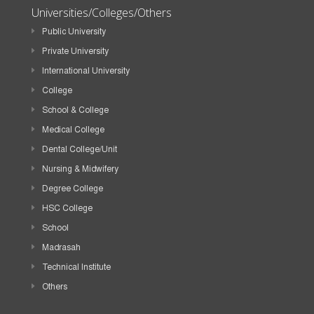
Universities/Colleges/Others
Public University
Private University
International University
College
School & College
Medical College
Dental College/Unit
Nursing & Midwifery
Degree College
HSC College
School
Madrasah
Technical Institute
Others