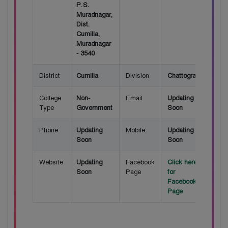
P.S.
Muradnagar,
Dist.
Cumilla,
Muradnagar
- 3540
District
Cumilla
Division
Chattogram
College
Non-
Email
Updating
Type
Government
Soon
Phone
Updating
Mobile
Updating
Soon
Soon
Website
Updating
Facebook
Click here
Soon
Page
for
Facebook
Page