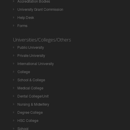
Accreditation Bodies
University Grant Commission
Help Desk
Forms
Universities/Colleges/Others
Public University
Private University
International University
College
School & College
Medical College
Dental College/Unit
Nursing & Midwifery
Degree College
HSC College
School