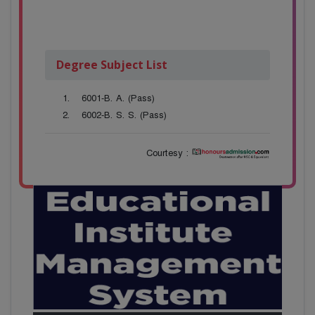
Degree Subject List
6001-B. A. (Pass)
6002-B. S. S. (Pass)
Courtesy :
28
বাজেটের মধ্যে প্রাইভেট ইউনিভার্সিটিতে অনার্স পড়ার
Mar
সুযোগ। ২০টির অধিক বিষয়, ৪ বছরে মোট খরচ ২ লক্ষ
থেকে ৫ লক্ষ টাকা। আবেদন লিংকঃ