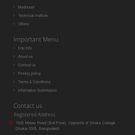
Madrasah
Technical Institute
Others
Important Menu
Edu Info
About us
Contact us
Privacy policy
Terms & Conditions
Information Submission
Contact us
Registered Address
15/B Mirpur Road (2nd Floor), Opposite of Dhaka College
Dhaka-1205, Bangladesh.