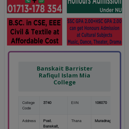
Banskait Barrister
Rafiqul Islam Mia
College
College
3740
EIIN
106070
Code
Address
Post.
Thana
Muradnagar
Banskait,