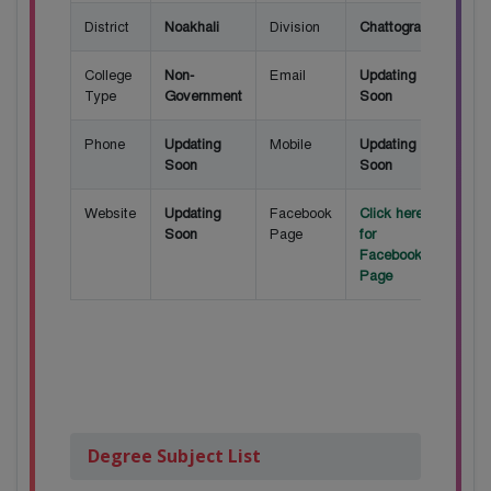
District
Noakhali
Division
Chattogram
College
Non-
Email
Updating
Type
Government
Soon
Phone
Updating
Mobile
Updating
Soon
Soon
Website
Updating
Facebook
Click here
Soon
Page
for
Facebook
Page
Degree Subject List