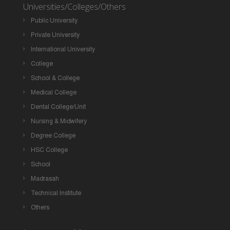
Universities/Colleges/Others
Public University
Private University
International University
College
School & College
Medical College
Dental College/Unit
Nursing & Midwifery
Degree College
HSC College
School
Madrasah
Technical Institute
Others