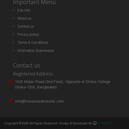
Important Menu
Edu Info
About us
Contact us
Privacy policy
Terms & Conditions
Information Submission
Contact us
Registered Address
15/B Mirpur Road (2nd Floor), Opposite of Dhaka College
Dhaka-1205, Bangladesh.
info@honoursadmission.com
Copyright ©
2026 All Rights Reserved. Design & Developed By
Hi Tech IT