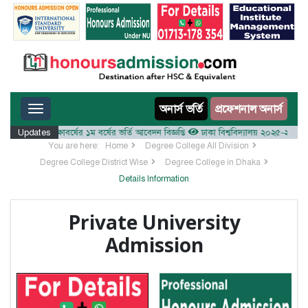
Toggle navigation
অনার্স ভর্তি
প্রফেশনাল অনার্স
য় ২০২৫-২৬ শিক্ষাবর্ষের ১ম বর্ষের ভর্তি আবেদন বিজ্ঞপ্তি
Updates
ঢাকা বিশ্ববিদ্যালয় ২০২৫-২৬ শিক্ষাবর্ষে
You are here:
Home
Degree College All Division
Degree College District Wise
Degree College in Dhaka
Details Information
Private University
Admission