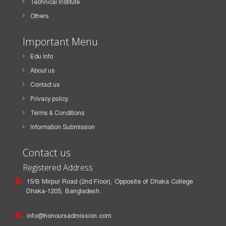
Technical Institute
Others
Important Menu
Edu Info
About us
Contact us
Privacy policy
Terms & Conditions
Information Submission
Contact us
Registered Address
15/B Mirpur Road (2nd Floor), Opposite of Dhaka College
Dhaka-1205, Bangladesh.
info@honoursadmission.com