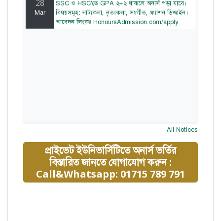
Mar
বিষয়সমূহ: নাট্যকলা, নৃত্যকলা, সংগীত, ফ্যাশন ডিজাইন।
আবেদন লিংকঃ HonoursAdmission.com/apply
All Notices
প্রাইভেট ইউনিভার্সিটিতে অনার্স ভর্তির
বিস্তারিত জানতে যোগাযোগ করুন :
Call&Whatsapp: 01715 789 791