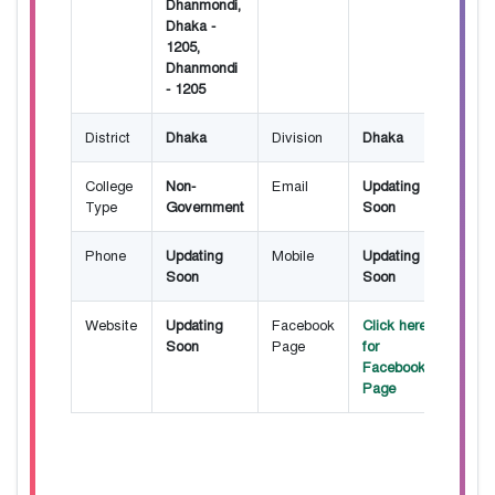
Dhanmondi,
Dhaka -
1205,
Dhanmondi
- 1205
District
Dhaka
Division
Dhaka
College
Non-
Email
Updating
Type
Government
Soon
Phone
Updating
Mobile
Updating
Soon
Soon
Website
Updating
Facebook
Click here
Soon
Page
for
Facebook
Page