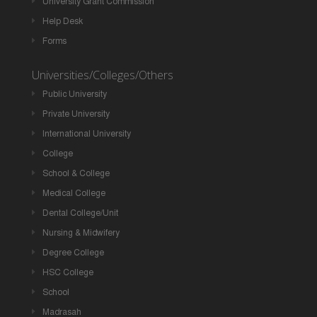
University Grant Commission
Help Desk
Forms
Universities/Colleges/Others
Public University
Private University
International University
College
School & College
Medical College
Dental College/Unit
Nursing & Midwifery
Degree College
HSC College
School
Madrasah