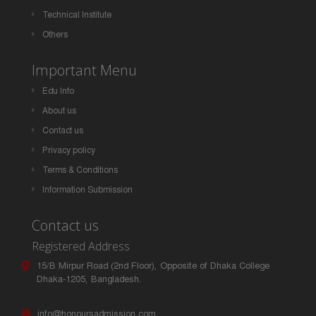
Technical Institute
Others
Important Menu
Edu Info
About us
Contact us
Privacy policy
Terms & Conditions
Information Submission
Contact us
Registered Address
15/B Mirpur Road (2nd Floor), Opposite of Dhaka College
Dhaka-1205, Bangladesh.
info@honoursadmission.com