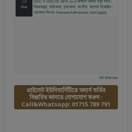
Mar
বিষয়সমূহ: নাট্যকলা, নৃত্যকলা, সংগীত, ফ্যাশন ডিজাইন।
আবেদন লিংকঃ HonoursAdmission.com/apply
All Notices
প্রাইভেট ইউনিভার্সিটিতে অনার্স ভর্তির
বিস্তারিত জানতে যোগাযোগ করুন :
Call&Whatsapp: 01715 789 791