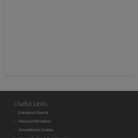
Useful Links
Education Boards
Relevant Ministries
Accreditation Bodies