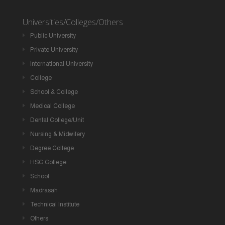
Universities/Colleges/Others
Public University
Private University
International University
College
School & College
Medical College
Dental College/Unit
Nursing & Midwifery
Degree College
HSC College
School
Madrasah
Technical Institute
Others