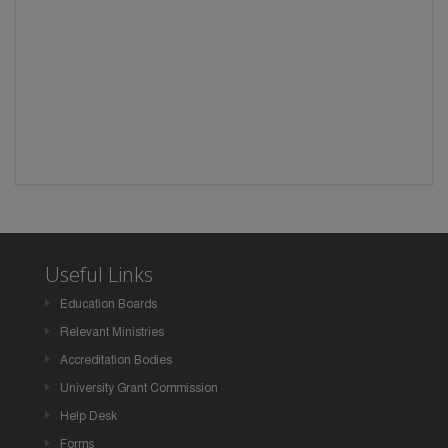
Useful Links
Education Boards
Relevant Ministries
Accreditation Bodies
University Grant Commission
Help Desk
Forms