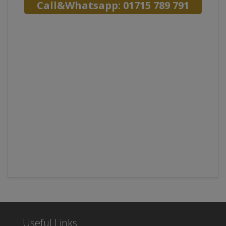
Call&Whatsapp: 01715 789 791
Useful Links