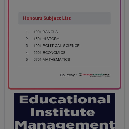
Honours Subject List
1001-BANGLA
1501-HISTORY
1901-POLITICAL SCIENCE
2201-ECONOMICS
3701-MATHEMATICS
Courtesy :