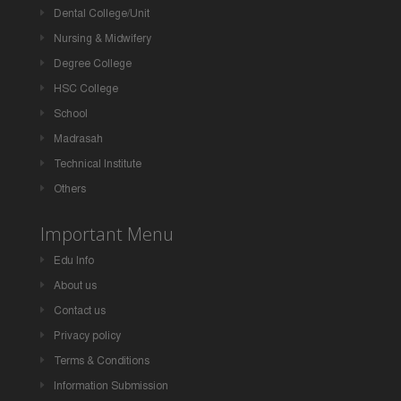
Dental College/Unit
Nursing & Midwifery
Degree College
HSC College
School
Madrasah
Technical Institute
Others
Important Menu
Edu Info
About us
Contact us
Privacy policy
Terms & Conditions
Information Submission