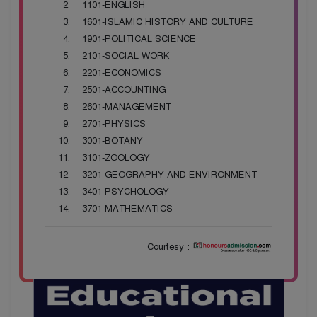
1101-ENGLISH
1601-ISLAMIC HISTORY AND CULTURE
1901-POLITICAL SCIENCE
2101-SOCIAL WORK
2201-ECONOMICS
2501-ACCOUNTING
2601-MANAGEMENT
2701-PHYSICS
3001-BOTANY
3101-ZOOLOGY
3201-GEOGRAPHY AND ENVIRONMENT
3401-PSYCHOLOGY
3701-MATHEMATICS
Courtesy :