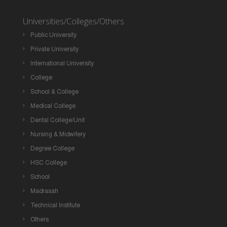
Universities/Colleges/Others
Public University
Private University
International University
College
School & College
Medical College
Dental College/Unit
Nursing & Midwifery
Degree College
HSC College
School
Madrasah
Technical Institute
Others