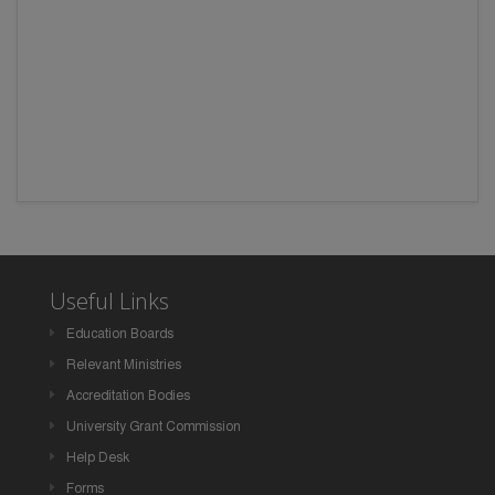
Useful Links
Education Boards
Relevant Ministries
Accreditation Bodies
University Grant Commission
Help Desk
Forms