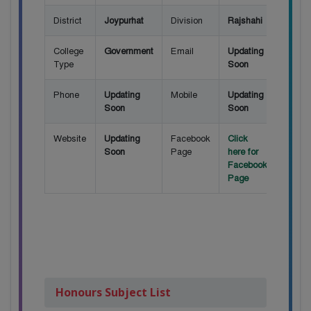
District
Joypurhat
Division
Rajshahi
College
Government
Email
Updating
Type
Soon
Phone
Updating
Mobile
Updating
Soon
Soon
Website
Updating
Facebook
Click
Soon
Page
here for
Facebook
Page
Honours Subject List