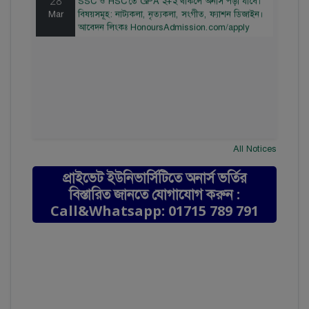
Mar
বিষয়সমূহ: নাট্যকলা, নৃত্যকলা, সংগীত, ফ্যাশন ডিজাইন।
আবেদন লিংকঃ HonoursAdmission.com/apply
All Notices
প্রাইভেট ইউনিভার্সিটিতে অনার্স ভর্তির
বিস্তারিত জানতে যোগাযোগ করুন :
Call&Whatsapp: 01715 789 791