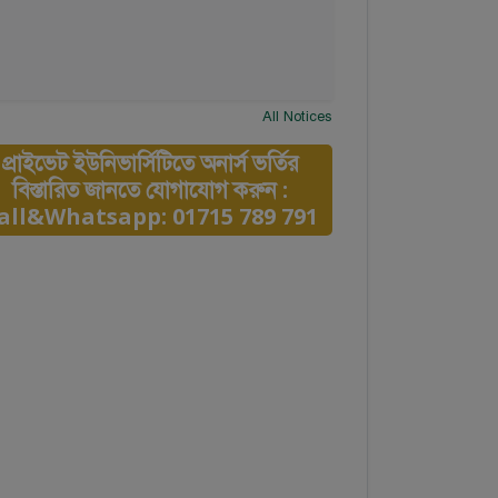
All Notices
প্রাইভেট ইউনিভার্সিটিতে অনার্স ভর্তির
বিস্তারিত জানতে যোগাযোগ করুন :
all&Whatsapp: 01715 789 791