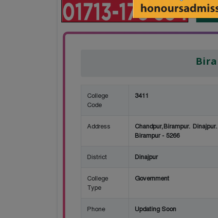
Bira
College
3411
Code
Address
Chandpur,Birampur. Dinajpur.
Birampur - 5266
District
Dinajpur
College
Government
Type
Phone
Updating Soon