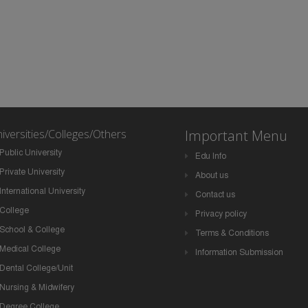
iversities/Colleges/Others
Important Menu
Public University
Edu Info
Private University
About us
International University
Contact us
College
Privacy policy
School & College
Terms & Conditions
Medical College
Information Submission
Dental College/Unit
Nursing & Midwifery
Degree College