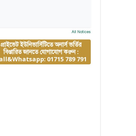
All Notices
প্রাইভেট ইউনিভার্সিটিতে অনার্স ভর্তির
বিস্তারিত জানতে যোগাযোগ করুন :
all&Whatsapp: 01715 789 791