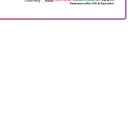
Courtesy :