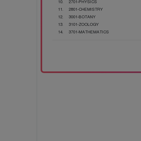
2701-PHYSICS
2801-CHEMISTRY
3001-BOTANY
3101-ZOOLOGY
3701-MATHEMATICS