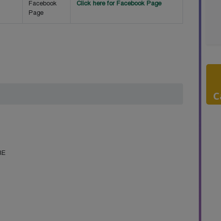
Facebook
Click here for Facebook Page
Page
C
RE