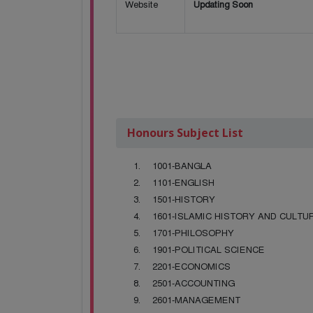
Website
Updating Soon
Honours Subject List
1001-BANGLA
1101-ENGLISH
1501-HISTORY
1601-ISLAMIC HISTORY AND CULTU
1701-PHILOSOPHY
1901-POLITICAL SCIENCE
2201-ECONOMICS
2501-ACCOUNTING
2601-MANAGEMENT