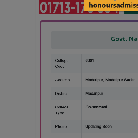
Govt. Na
College
6301
Code
Address
Madaripur, Madaripur Sadar -
District
Madaripur
College
Government
Type
Phone
Updating Soon