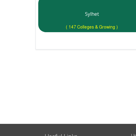
Sylhet
( 147 Colleges & Growing )
Un