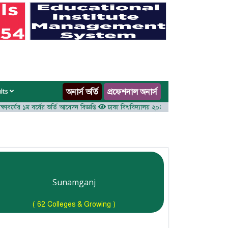
অনার্স ভর্তি
প্রফেশনাল অনার্স
ults
র্ষের ১ম বর্ষের ভর্তি আবেদন বিজ্ঞপ্তি
ঢাকা বিশ্ববিদ্যালয় ২০২৫-২৬ শিক্ষাবর্ষে আন্ডারগ্র্যাজুয়েট
Sunamganj
( 62 Colleges & Growing )