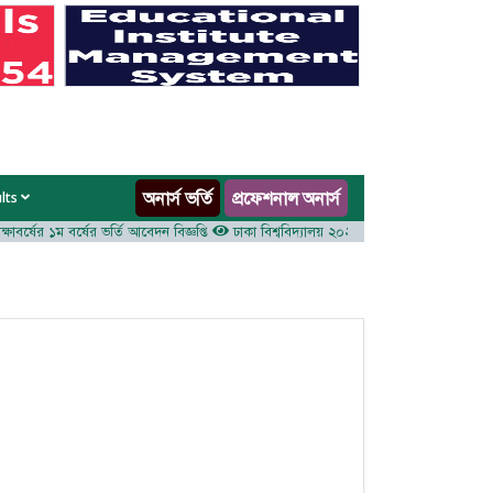
অনার্স ভর্তি
প্রফেশনাল অনার্স
ults
র্ষের ১ম বর্ষের ভর্তি আবেদন বিজ্ঞপ্তি
ঢাকা বিশ্ববিদ্যালয় ২০২৫-২৬ শিক্ষাবর্ষে আন্ডারগ্র্যাজুয়েট