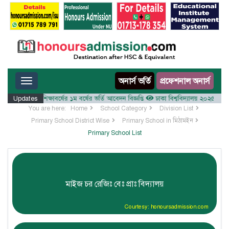
Toggle navigation
অনার্স ভর্তি
প্রফেশনাল অনার্স
ালয় ২০২৫-২৬ শিক্ষাবর্ষের ১ম বর্ষের ভর্তি আবেদন বিজ্ঞপ্তি
Updates
ঢাকা বিশ্ববিদ্যালয় ২০২৫-২৬ শিক্ষাবর
You are here:
Home
School Category
Division List
Primary School District Wise
Primary School in মিঠামইন
Primary School List
মাইজ চর রেজিঃ বেঃ প্রাঃ বিদ্যালয়
Courtesy: honoursadmission.com