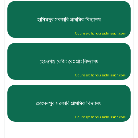
হাসিমপুর সরকারি প্রাথমিক বিদ্যালয়
Courtesy: honoursadmission.com
হেমন্তগঞ্জ রেজিঃ বেঃ প্রাঃ বিদ্যালয়
Courtesy: honoursadmission.com
হোসেনপুর সরকারি প্রাথমিক বিদ্যালয়
Courtesy: honoursadmission.com