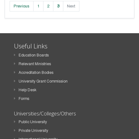
Previous
1
2
3
Next
Useful Links
Education Boards
Relevant Ministries
Accreditation Bodies
University Grant Commission
Help Desk
Forms
Universities/Colleges/Others
Public University
Private University