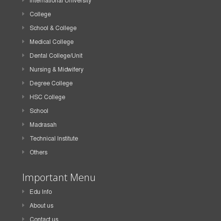
International University
College
School & College
Medical College
Dental College/Unit
Nursing & Midwifery
Degree College
HSC College
School
Madrasah
Technical Institute
Others
Important Menu
Edu Info
About us
Contact us